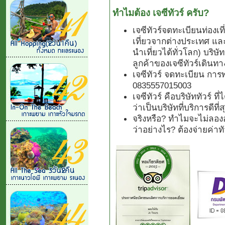
ทำไมต้อง เจซีทัวร์ ครับ?
เจซีทัวร์จดทะเบียนท่องเ
เที่ยวจากต่างประเทศ แล
นำเที่ยวได้ทั่วโลก) บริษั
ลูกค้าของเจซีทัวร์เดินทา
เจซีทัวร์ จดทะเบียน การ
0835557015003
เจซีทัวร์ คือบริษัททัวร์ 
ว่าเป็นบริษัทที่บริการดีที
จริงหรือ? ทำไมจะไม่ลองอ
ว่าอย่างไร? ต้องจ่ายค่า