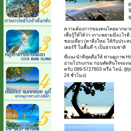
t
น
ย
ความต้องการของคนไทยมากมาย ท
เพื่อรู้ให้ได้ว่า เกาะพยามมีอะไรดี
ชอบเที่ยว (หาสิ่งใหม่ ให้กับปร
เตอร์รี ในพื้นที่ ๆ เป็นธรรมชาติ
ที่แนะนำทีสุดคือให้ ท่านดูภาพ 
อ่านโปรแกรม ก่อนตัดสินใจจองนะคร
ครับ 089-5727603 หรือ ไลน์: @jct
24 ชั่วโมง)