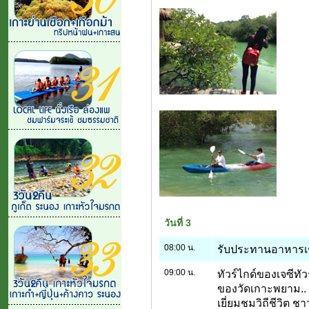
วันที่ 3
08:00 น.
รับประทานอาหารเช้
09:00 น.
ทัวร์ไกด์ของเจซีทั
ของวัดเกาะพยาม.. 
เยี่ยมชมวิถีชีวิต 