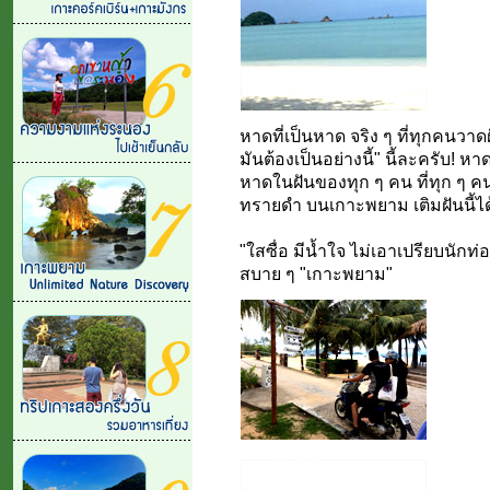
หาดที่เป็นหาด จริง ๆ ที่ทุกคนวา
มันต้องเป็นอย่างนี้" นี้ละครับ!
หาดในฝันของทุก ๆ คน ที่ทุก ๆ 
ทรายดำ บนเกาะพยาม เติมฝันนี้ได
"ใสซื่อ มีน้ำใจ ไม่เอาเปรียบนักท่
สบาย ๆ "เกาะพยาม"