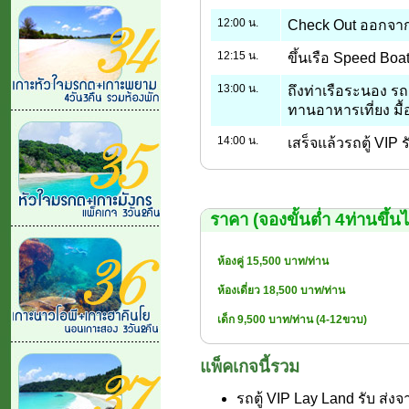
12:00 น.
Check Out ออกจาก
12:15 น.
ขึ้นเรือ Speed Boat
13:00 น.
ถึงท่าเรือระนอง รถต
ทานอาหารเที่ยง มื
14:00 น.
เสร็จแล้วรถตู้ VIP
ราคา (จองขั้นต่ำ 4ท่านขึ้น
ห้องคู่ 15,500 บาท/ท่าน
ห้องเดี่ยว 18,500 บาท/ท่าน
เด็ก 9,500 บาท/ท่าน (4-12ขวบ)
แพ็คเกจนี้รวม
รถตู้ VIP Lay Land รับ ส่