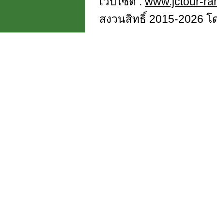
เว็บไซต์ :
www.jctour-r
สงวนสิทธิ์ 2015-2026 โดย