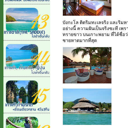
บังกะโล ติดริมทะเลจริง และริมหา
อย่างนี้ ความฝันเป็นจริงซะที เพ
ทรายขาว บนเกาะพยาม ที่ได้ชื่อว
ชายหาดมากที่สุด