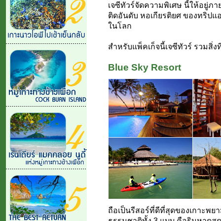
เจซีทัวร์จัดความพิเศษ นี้ให้อยู่
ติดอันดับ หอเกียรติยศ ของทริปแอ
ในโลก
สำหรับแพ็คเก็จนี้เจซีทัวร์ รวมสิ่งท
Blue Sky Resort
ถือเป็นรีสอร์ที่ดีที่สุดของเกาะพ
ธรรมชาติทั้ง 3 แบบ คือริมหาดส