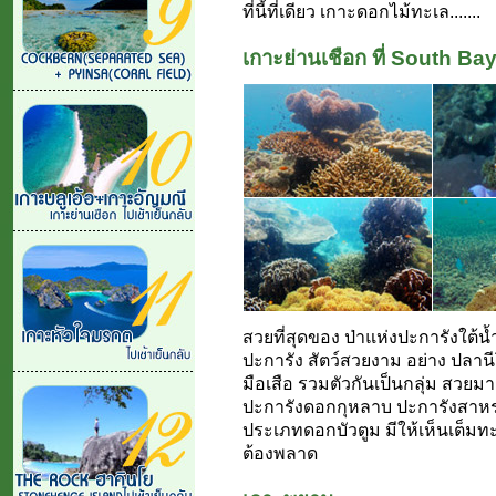
ที่นี้ที่เดียว เกาะดอกไม้ทะเล.......
เกาะย่านเชือก ที่ South Ba
สวยที่สุดของ ป่าแห่งปะการังใต้น้
ปะการัง สัตว์สวยงาม อย่าง ปลาน
มือเสือ รวมตัวกันเป็นกลุ่ม สวย
ปะการังดอกกุหลาบ ปะการังสาหร่า
ประเภทดอกบัวตูม มีให้เห็นเต็มทะเลค
ต้องพลาด