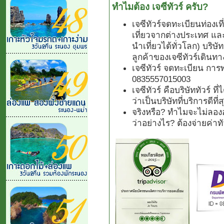
ทำไมต้อง เจซีทัวร์ ครับ?
เจซีทัวร์จดทะเบียนท่องเ
เที่ยวจากต่างประเทศ แล
นำเที่ยวได้ทั่วโลก) บริษั
ลูกค้าของเจซีทัวร์เดินทา
เจซีทัวร์ จดทะเบียน การ
0835557015003
เจซีทัวร์ คือบริษัททัวร์ 
ว่าเป็นบริษัทที่บริการดีที
จริงหรือ? ทำไมจะไม่ลองอ
ว่าอย่างไร? ต้องจ่ายค่า