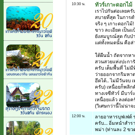
ทัวร์เกาะดอกไม้
10:30 น.
เราไปกันต่อเลยครับ.
สบายที่สุด ในการดำน
จริง ๆ เกาะดอกไม
ขาว ละเอียด เป็นแ
ยังสมบูรณ์สุด กับป
แต่ทั้งหมดนั้น คือ
ใต้ผืนน้ำ ถัดจาก
สวนสวยแห่งปะการัง 
ครับ เต็มพื้นที่ ไม่
ว่ายออกจากริมหาดท
อึดได้.. ไม่มีวันจบ เ
ครับ) เหนื่อยก็พลิก
ทางเจซีทัวร์ มีบาร
เหนื่อยแล้ว ลงต่อครั
(วิเศษกว่านี้ไม่น่าจ
12:00 น.
ลายอาหารบุฟเฟต์
ครับ... อิ่มหนำสำรา
พม่า (ท่านละ 2 ขว