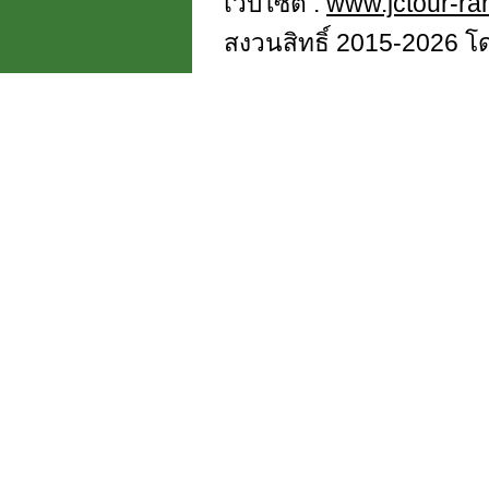
เว็บไซต์ :
www.jctour-r
สงวนสิทธิ์ 2015-2026 โดย