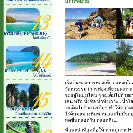
เกาะพยาม
เริ่มต้นของการท่องเที่ยว แห่งเมื
วัฒนธรรม (การท่องเที่ยวบนเกาะ) 
จะอยู่ในมุมไหน ๆ จะเต็มไปด้วยธ
เล่น หรือ นั่งชิล ทั่วทั้งเกาะ..
จะเต็มไปด้วย แร่ดีบุก ทำให้ควา
ไร่ต้นมะม่วงหิมพาน และไม่มีรถ
สดชื่นตลอดวัน ตลอดคืน....
ที่แนะนำทีสุดคือให้ ท่านดูภาพ 