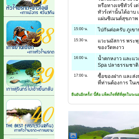
หรือทางเจซีทัวร์ เต
ทัวร์เท่านั้นได้อาบ
แผ่นซิเมนต์สุขภาพ
15:00 น.
ไปกันต่อครับ ภูเขาห
15:30 น.
แวะนมัสการ พระพุท
ของวัดหงาว
16:00 น.
น้ำตกหงาว และแวะ
Spa ปลาธรรมชาติ อา
17:00 น.
ซื้อของฝาก และส่ง
ที่ท่านต้องการ ใน
ยืนยันอีกครั้ง! นี้คือ แพ็คเก็จที่ดีที่สุดในระนอ